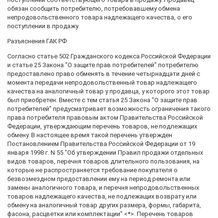
обязан сообщить потребителю, потребовавшему обмена
непродовольственного товара надлежащего качества, о его
поступлении в продажу.
Разъяснения ГАК РФ
Согласно статье 502 Гражданского кодекса Российской Федерации
и статье 25 Закона "О защите прав потребителей" потребителю
предоставлено право обменять в течение четырнадцати дней с
момента передачи непродовольственный товар надлежащего
качества на аналогичный товар у продавца, у которого этот товар
был приобретен. Вместе с тем статья 25 Закона "О защите прав
потребителей" предусматривает возможность ограничения такого
права потребителя правовым актом Правительства Российской
Федерации, утверждающим перечень товаров, не подлежащих
обмену. В настоящее время такой перечень утвержден
Постановлением Правительства Российской Федерации от 19
января 1998 г. N 55 "Об утверждении Правил продажи отдельных
видов товаров, перечня товаров длительного пользования, на
которые не распространяется требование покупателя о
безвозмездном предоставлении ему на период ремонта или
замены аналогичного товара, и перечня непродовольственных
товаров надлежащего качества, не подлежащих возврату или
обмену на аналогичный товар других размера, формы, габарита,
фасона, расцветки или комплектации" <*>. Перечень товаров