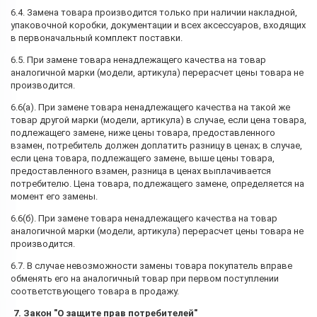
6.4. Замена товара производится только при наличии накладной,
упаковочной коробки, документации и всех аксессуаров, входящих
в первоначальный комплект поставки.
6.5. При замене товара ненадлежащего качества на товар
аналогичной марки (модели, артикула) перерасчет цены товара не
производится.
6.6(а). При замене товара ненадлежащего качества на такой же
товар другой марки (модели, артикула) в случае, если цена товара,
подлежащего замене, ниже цены товара, предоставленного
взамен, потребитель должен доплатить разницу в ценах; в случае,
если цена товара, подлежащего замене, выше цены товара,
предоставленного взамен, разница в ценах выплачивается
потребителю. Цена товара, подлежащего замене, определяется на
момент его замены.
6.6(б). При замене товара ненадлежащего качества на товар
аналогичной марки (модели, артикула) перерасчет цены товара не
производится.
6.7. В случае невозможности замены товара покупатель вправе
обменять его на аналогичный товар при первом поступлении
соответствующего товара в продажу.
7. Закон "О защите прав потребителей"