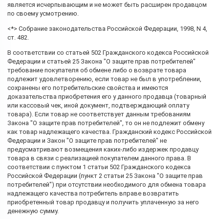
является исчерпывающим и не может быть расширен продавцом
по своему усмотрению.
<*> Собрание законодательства Российской Федерации, 1998, N 4,
ст. 482.
В соответствии со статьей 502 Гражданского кодекса Российской
Федерации и статьей 25 Закона "О защите прав потребителей"
требование покупателя об обмене либо о возврате товара
подлежит удовлетворению, если товар не был в употреблении,
сохранены его потребительские свойства и имеются
доказательства приобретения его у данного продавца (товарный
или кассовый чек, иной документ, подтверждающий оплату
товара). Если товар не соответствует данным требованиям
Закона "О защите прав потребителей", то он не подлежит обмену
как товар надлежащего качества. Гражданский кодекс Российской
Федерации и Закон "О защите прав потребителей" не
предусматривают возмещения каких-либо издержек продавцу
товара в связи с реализацией покупателем данного права. В
соответствии с пунктом 1 статьи 502 Гражданского кодекса
Российской Федерации (пункт 2 статьи 25 Закона "О защите прав
потребителей") при отсутствии необходимого для обмена товара
надлежащего качества потребитель вправе возвратить
приобретенный товар продавцу и получить уплаченную за него
денежную сумму.