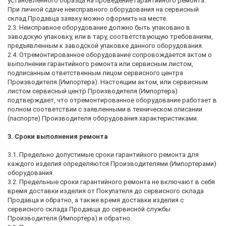
установленного образца на проведение гарантийного ремонта.
При личной сдаче неисправного оборудования на сервисный
склад Продавца заявку можно оформить на месте.
2.3. Неисправное оборудование должно быть упаковано в
заводскую упаковку, или в тару, соответствующую требованиям,
предъявленным к заводской упаковке данного оборудования.
2.4. Отремонтированное оборудование сопровождается актом о
выполнении гарантийного ремонта или сервисным листом,
подписанным ответственным лицом сервисного центра
Производителя (Импортера). Настоящим актом, или сервисным
листом сервисный центр Производителя (Импортера)
подтверждает, что отремонтированное оборудование работает в
полном соответствии с заявленными в техническом описании
(паспорте) Производителя оборудования характеристиками.
3. Сроки выполнения ремонта
3.1. Предельно допустимые сроки гарантийного ремонта для
каждого изделия определяются Производителями (Импортерами)
оборудования.
3.2. Предельные сроки гарантийного ремонта не включают в себя
время доставки изделия от Покупателя до сервисного склада
Продавца и обратно, а также время доставки изделия с
сервисного склада Продавца до сервисной службы
Производителя (Импортера) и обратно.