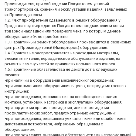
Производителя, при соблюдении Покупателем условий
транспортировки, хранения и эксплуатации изделия, заявленных
их Производителем
1.2. Факт приобретения сдаваемого в ремонт оборудования у
Продавца подтверждается Покупателем предъявлением копии
товарной накладной или товарного чека, по которым данное
оборудование было приобретено.
1.3. Гарантийный ремонт оборудования производится в сервисных
центрах Производителей (Импортеров) оборудования.
1.4. Гарантия не распространяется на расходные материалы,
элементы питания, периодическое обслуживание изделия, на
ремонт и замену частей по причине их нормального износа.
1.5. Гарантийные обязательства не действуют в следующих
случаях:
•при наличии в оборудовании механических повреждений;
•при использовании оборудования в целях, не предусмотренных
инструкцией;
•при повреждениях, возникших из-за несоблюдения правил
монтажа, установки, настройки и эксплуатации оборудования;
•при нарушении правил проведения, или не проведении
профилактических работ, предусмотренных инструкциями;
•при повреждениях, вызванных умышленными или ошибочными
действиями потребителя, небрежным обращением с
оборудованием;
•при повреждениях, вызванных обстоятельствами непреодолимой