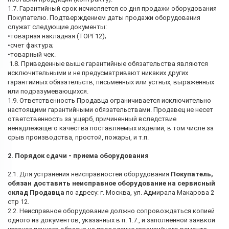
1.7. Гарантийный срок исчисляется со дня продажи оборудования
Покупателю. Подтверждением даты продажи оборудования
служат следующие документы:
•товарная накладная (ТОРГ12);
•счет фактура;
•товарный чек.
1.8. Приведенные выше гарантийные обязательства являются
исключительными и не предусматривают никаких других
гарантийных обязательств, письменных или устных, выраженных
или подразумевающихся.
1.9. Ответственность Продавца ограничивается исключительно
настоящими гарантийными обязательствами. Продавец не несет
ответственность за ущерб, причиненный вследствие
ненадлежащего качества поставляемых изделий, в том числе за
срыв производства, простой, пожары, и т.п.
2. Порядок сдачи - приема оборудования
2.1. Для устранения неисправностей оборудования
Покупатель,
обязан доставить неисправное оборудование на сервисный
склад Продавца
по адресу: г. Москва, ул. Адмирала Макарова 2
стр 12.
2.2. Неисправное оборудование должно сопровождаться копией
одного из документов, указанных в п. 1.7., и заполненной заявкой