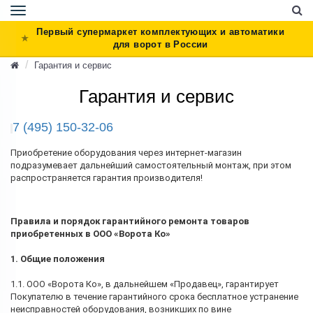
Toggle
navigation
Первый супермаркет комплектующих и автоматики
для ворот в России
Гарантия и сервис
Гарантия и сервис
7 (495) 150-32-06
Приобретение оборудования через интернет-магазин
подразумевает дальнейший самостоятельный монтаж, при этом
распространяется гарантия производителя!
Правила и порядок гарантийного ремонта товаров
приобретенных в ООО «Ворота Ко»
1. Общие положения
1.1. ООО «Ворота Ко», в дальнейшем «Продавец», гарантирует
Покупателю в течение гарантийного срока бесплатное устранение
неисправностей оборудования, возникших по вине