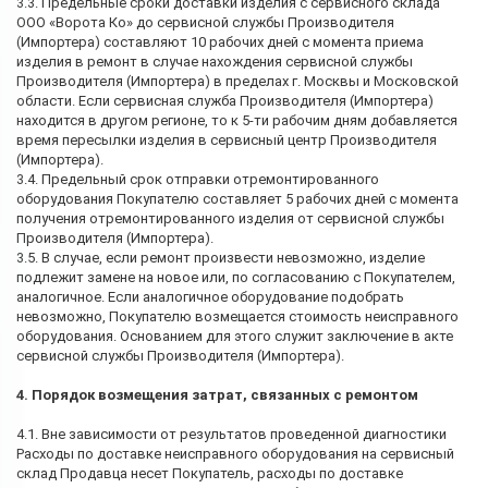
3.3. Предельные сроки доставки изделия с сервисного склада
ООО «Ворота Ко» до сервисной службы Производителя
(Импортера) составляют 10 рабочих дней с момента приема
изделия в ремонт в случае нахождения сервисной службы
Производителя (Импортера) в пределах г. Москвы и Московской
области. Если сервисная служба Производителя (Импортера)
находится в другом регионе, то к 5-ти рабочим дням добавляется
время пересылки изделия в сервисный центр Производителя
(Импортера).
3.4. Предельный срок отправки отремонтированного
оборудования Покупателю составляет 5 рабочих дней с момента
получения отремонтированного изделия от сервисной службы
Производителя (Импортера).
3.5. В случае, если ремонт произвести невозможно, изделие
подлежит замене на новое или, по согласованию с Покупателем,
аналогичное. Если аналогичное оборудование подобрать
невозможно, Покупателю возмещается стоимость неисправного
оборудования. Основанием для этого служит заключение в акте
сервисной службы Производителя (Импортера).
4. Порядок возмещения затрат, связанных с ремонтом
4.1. Вне зависимости от результатов проведенной диагностики
Расходы по доставке неисправного оборудования на сервисный
склад Продавца несет Покупатель, расходы по доставке