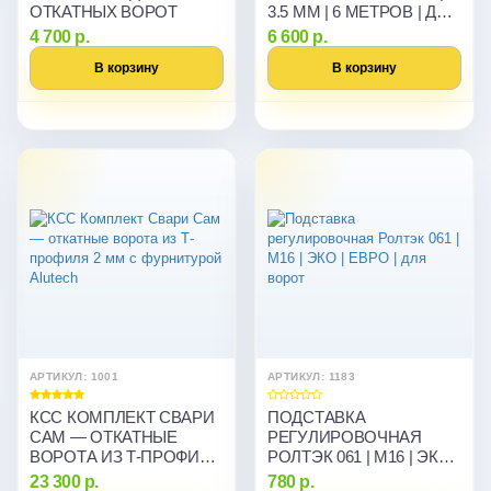
ОТКАТНЫХ ВОРОТ
3.5 ММ | 6 МЕТРОВ | ДЛЯ
ОТКАТНЫХ ВОРОТ
4 700 р.
6 600 р.
В корзину
В корзину
АРТИКУЛ: 1001
АРТИКУЛ: 1183
КСС КОМПЛЕКТ СВАРИ
ПОДСТАВКА
САМ — ОТКАТНЫЕ
РЕГУЛИРОВОЧНАЯ
ВОРОТА ИЗ Т-ПРОФИЛЯ
РОЛТЭК 061 | М16 | ЭКО |
2 ММ С ФУРНИТУРОЙ
ЕВРО | ДЛЯ ВОРОТ
23 300 р.
780 р.