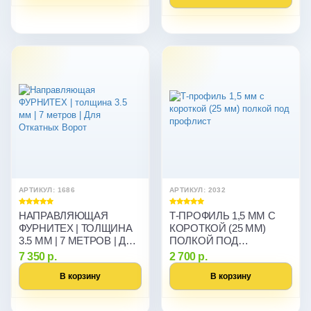
АРТИКУЛ: 1686
АРТИКУЛ: 2032
НАПРАВЛЯЮЩАЯ
Т-ПРОФИЛЬ 1,5 ММ С
ФУРНИТЕХ | ТОЛЩИНА
КОРОТКОЙ (25 ММ)
3.5 ММ | 7 МЕТРОВ | ДЛЯ
ПОЛКОЙ ПОД
ОТКАТНЫХ ВОРОТ
ПРОФЛИСТ
7 350 р.
2 700 р.
В корзину
В корзину