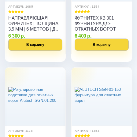
АРТИКУЛ: 1685
АРТИКУЛ: 1254
НАПРАВЛЯЮЩАЯ
ФУРНИТЕХ КВ 301
ФУРНИТЕХ | ТОЛЩИНА
ФУРНИТУРА ДЛЯ
3.5 ММ | 6 МЕТРОВ | ДЛЯ
ОТКАТНЫХ ВОРОТ
ОТКАТНЫХ ВОРОТ
6 300 р.
6 400 р.
В корзину
В корзину
АРТИКУЛ: 1128
АРТИКУЛ: 1454