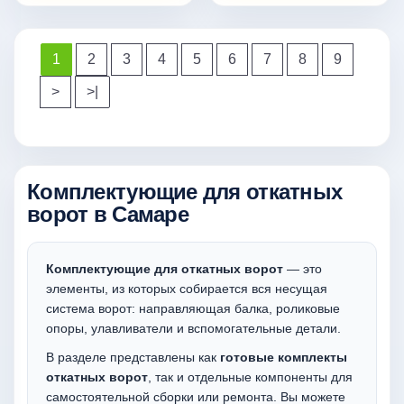
1
2
3
4
5
6
7
8
9
>
>|
Комплектующие для откатных
ворот в Самаре
Комплектующие для откатных ворот
— это
элементы, из которых собирается вся несущая
система ворот: направляющая балка, роликовые
опоры, улавливатели и вспомогательные детали.
В разделе представлены как
готовые комплекты
откатных ворот
, так и отдельные компоненты для
самостоятельной сборки или ремонта. Вы можете