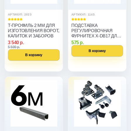
АРТИКУЛ: 2023
АРТИКУЛ: 1145
Т-ПРОФИЛЬ 2 ММ ДЛЯ
ПОДСТАВКА
ИЗГОТОВЛЕНИЯ ВОРОТ,
РЕГУЛИРОВОЧНАЯ
КАЛИТОК И ЗАБОРОВ
ФУРНИТЕХ X-DB17 ДЛЯ
ОТКАТНЫХ ВОРОТ
3 540 р.
575 р.
5 500 р.
В корзину
В корзину