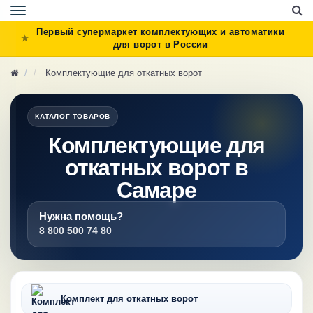
Toggle
navigation
Первый супермаркет комплектующих и автоматики
для ворот в России
Комплектующие для откатных ворот
КАТАЛОГ ТОВАРОВ
Комплектующие для
откатных ворот в
Самаре
Нужна помощь?
8 800 500 74 80
Комплект для откатных ворот