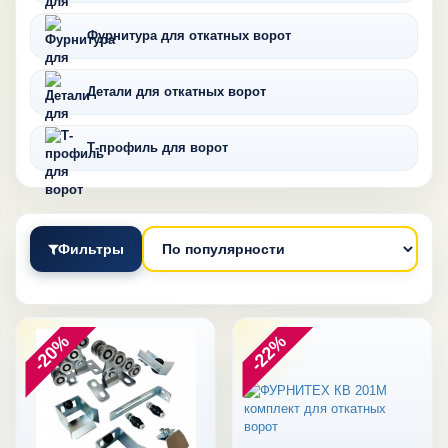
Фурнитура для откатных ворот
Детали для откатных ворот
Т-профиль для ворот
Фильтры
-20%
-22%