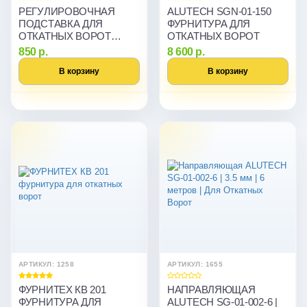
РЕГУЛИРОВОЧНАЯ
ALUTECH SGN-01-150
ПОДСТАВКА ДЛЯ
ФУРНИТУРА ДЛЯ
ОТКАТНЫХ ВОРОТ
ОТКАТНЫХ ВОРОТ
ALUTECH SGN.01.200
850 р.
8 600 р.
В корзину
В корзину
АРТИКУЛ: 1258
АРТИКУЛ: 1655
ФУРНИТЕХ КВ 201
НАПРАВЛЯЮЩАЯ
ФУРНИТУРА ДЛЯ
ALUTECH SG-01-002-6 |