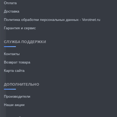
Оплата
Доставка
Политика обработки персональных данных - Vorotnet.ru
Гарантия и сервис
СЛУЖБА ПОДДЕРЖКИ
Контакты
Возврат товара
Карта сайта
ДОПОЛНИТЕЛЬНО
Производители
Наши акции