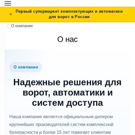
Toggle
navigation
Первый супермаркет комплектующих и автоматики
для ворот в России
О компании
О нас
О компании
Надежные решения для
ворот, автоматики и
систем доступа
Наша компания является официальным дилером
крупнейших производителей систем комплексной
безопасности и более 15 лет помогает клиентам