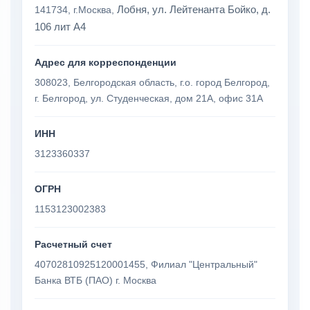
Лобня, ул. Лейтенанта Бойко, д.
141734, г.Москва,
106 лит А4
Адрес для корреспонденции
308023, Белгородская область, г.о. город Белгород,
г. Белгород, ул. Студенческая, дом 21А, офис 31А
ИНН
3123360337
ОГРН
1153123002383
Расчетный счет
40702810925120001455, Филиал "Центральный"
Банка ВТБ (ПАО) г. Москва