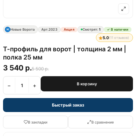
Новые Ворота
Арт.
2023
Акция
Смотрят:
1
✓ В наличии
Н
5.0
(
11
отзывов)
Т-профиль для ворот | толщина 2 мм |
полка 25 мм
3 540 р.
5 500 р.
В корзину
−
+
Быстрый заказ
В закладки
В сравнение