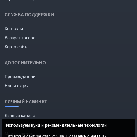
СЛУЖБА ПОДДЕРЖКИ
Контакты
Возврат товара
Карта сайта
ДОПОЛНИТЕЛЬНО
Производители
Наши акции
ЛИЧНЫЙ КАБИНЕТ
Личный кабинет
История заказов
Используем куки и рекомендательные технологии
Мои закладки
Это чтобы сайт работал лучше. Оставаясь с нами, вы