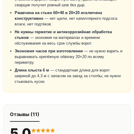
сварщик получит ровный шов без дыр.
Ржавчина на стыке 60×40 и 20×20 исключена
конструктивно
— нет щели, нет капиллярного подсоса
влаги, нет подтёков.
Не нужны герметик и антикоррозийная обработка
стыков
— экономия на материалах и времени
обслуживания на весь срок службы ворот.
Экономия часов при изготовлении
— не нужно варить и
выравнивать крепёжную обвязку 20×20 по всему
периметру.
Длина хлыста 6 м
— стандартная длина для ворот
шириной до 4,3 м с запасом на заезд за столбы; не нужно
стыковать куски.
Отзывы (11)
5.0