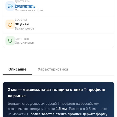
ДОСТАВКА
Рассчитать
Стоимость и сроки
ВОЗВРАТ
30 дней
Без вопросов
ГАРАНТИЯ
Официальная
Описание
Характеристики
2 мм — максимальная толщина стенки Т-профиля
на рынке
Большинство дешевых версий Т-профиля на российском
рынке имеют толщину стенки
1,5 мм
. Разница в 0,5 мм — это
не маркетинг:
более толстая стенка прочнее держит форму