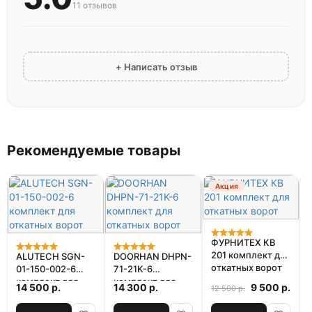
11
отзывов
+ Написать отзыв
Рекомендуемые товары
Акция
ФУРНИТЕХ КВ
201 комплект для
ALUTECH SGN-
DOORHAN DHPN-
откатных ворот
01-150-002-6
71-21K-6
комплект для
комплект для
14 500 р.
14 300 р.
9 500 р.
12 500 р.
откатных ворот
откатных ворот